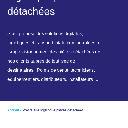
d
é
t
a
c
h
é
e
s
Staci propose des solutions digitales,
logistiques et transport totalement adaptées à
l’approvisionnement des pièces détachées de
nos clients auprès de tout type de
destinataires : Points de vente, techniciens,
équipementiers, distributeurs, installateurs ….
Accueil
»
Prestataire logistique pièces détachées