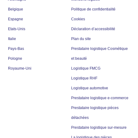
Belgique
Politique de confidentialité
Espagne
Cookies
Etats-Unis
Déclaration d’accessibilité
Italie
Plan du site
Pays-Bas
Prestataire logistique Cosmétique
Pologne
et beauté
Royaume-Uni
Logistique FMCG
Logistique RHF
Logistique automotive
Prestataire logistique e-commerce
Prestataire logistique pièces
détachées
Prestataire logistique sur-mesure
La logistique des pièces