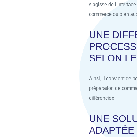
s’agisse de l’interfac
commerce ou bien aux
UNE DIFF
PROCESS
SELON LE
Ainsi, il convient de p
préparation de comma
différenciée.
UNE SOL
ADAPTÉE