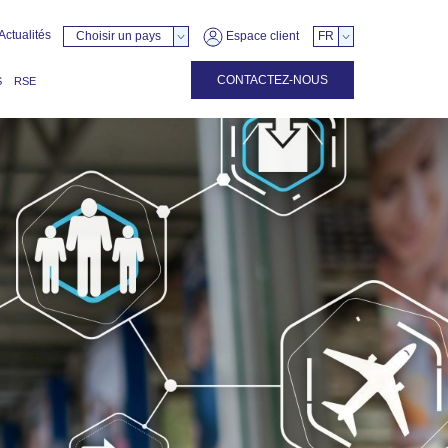
Actualités
Choisir un pays
Espace client
FR
CONTACTEZ-NOUS
S
RSE