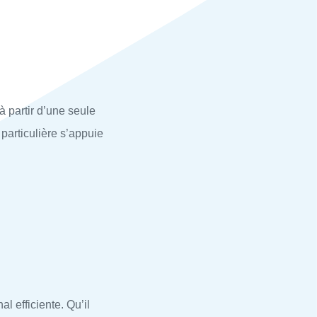
à partir d’une seule
particulière s’appuie
l efficiente. Qu’il