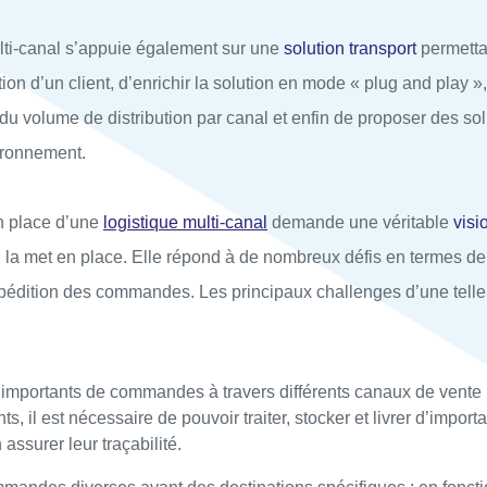
ulti-canal s’appuie également sur une
solution transport
permetta
ion d’un client, d’enrichir la solution en mode « plug and play »,
u volume de distribution par canal et enfin de proposer des sol
ironnement.
n place d’une
logistique multi-canal
demande une véritable
visi
ui la met en place. Elle répond à de nombreux défis en termes de
xpédition des commandes. Les principaux challenges d’une telle 
importants de commandes à travers différents canaux de vente 
s, il est nécessaire de pouvoir traiter, stocker et livrer d’impor
ssurer leur traçabilité.