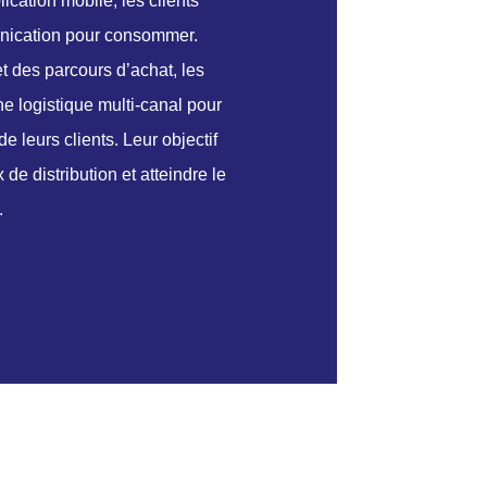
cation mobile, les clients
nication pour consommer.
et des parcours d’achat, les
ne logistique multi-canal pour
leurs clients. Leur objectif
de distribution et atteindre le
.