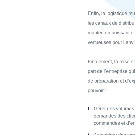
Enfin, la logistique m
les canaux de distribut
montée en puissance d
vertueuses pour l’env
Finalement, la mise e
part de l’entreprise q
de préparation et d’e
pouvoir :
Gérer des volumes 
demandes des client
commandes et d’en a