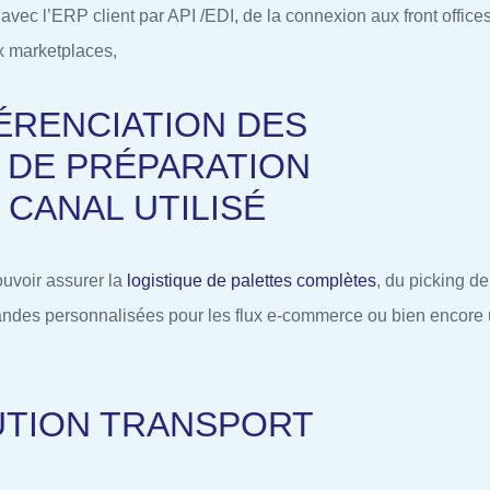
e avec l’ERP client par API /EDI, de la connexion aux front office
 marketplaces,
ÉRENCIATION DES
 DE PRÉPARATION
 CANAL UTILISÉ
ouvoir assurer la
logistique de palettes complètes
, du picking de
ndes personnalisées pour les flux e-commerce ou bien encore
UTION TRANSPORT