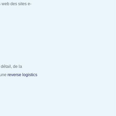
s web des sites e-
 détail, de la
 une
reverse logistics