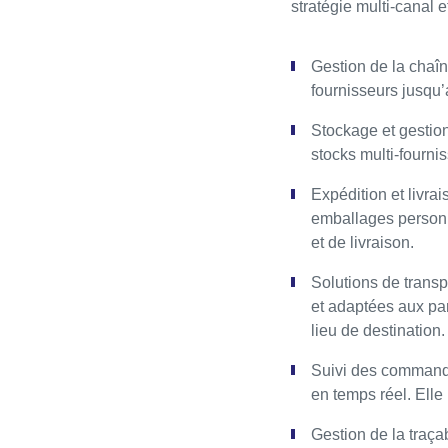
stratégie multi-canal e
Gestion de la chaî
fournisseurs jusqu’a
Stockage et gestion
stocks multi-fournis
Expédition et livr
emballages personna
et de livraison.
Solutions de transp
et adaptées aux par
lieu de destination.
Suivi des commandes
en temps réel. Elle 
Gestion de la traçab