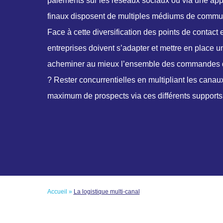
paiements sur les réseaux sociaux ou via une appli
finaux disposent de multiples médiums de commu
Face à cette diversification des points de contact 
entreprises doivent s’adapter et mettre en place u
acheminer au mieux l’ensemble des commandes de 
? Rester concurrentielles en multipliant les canaux 
maximum de prospects via ces différents supports
Accueil
»
La logistique multi-canal